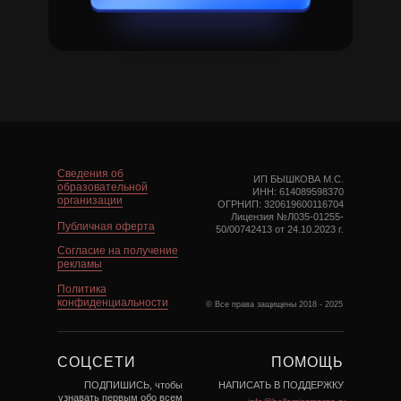
Сведения об
ИП БЫШКОВА М.С.
образовательной
ИНН: 614089598370
организации
ОГРНИП: 320619600116704
Лицензия №Л035-01255-
Публичная оферта
50/00742413 от 24.10.2023 г.
Cогласие на получение
рекламы
Политика
конфиденциальности
© Все права защищены 2018 - 2025
СОЦСЕТИ
ПОМОЩЬ
ПОДПИШИСЬ
,
чтобы
НАПИСАТЬ В ПОДДЕРЖКУ
узнавать первым обо всем