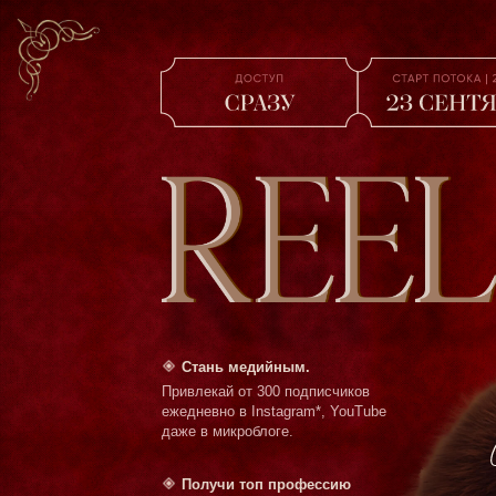
Стань медийным.
Привлекай от 300 подписчиков
ежедневно в Instagram*, YouTube
даже в микроблоге.
Получи топ профессию
и делай звездами других
людей.