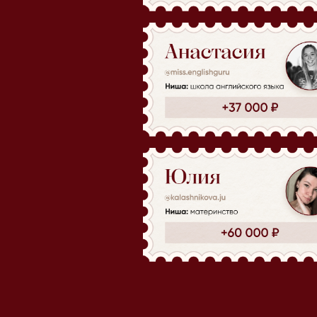
1. Алгоритмы и аналитика
Поймете, что важно в работе
алгоритмов, как стать их любимчиком,
а также научитесь анализировать
статистику
3. Сценарии и заголовки