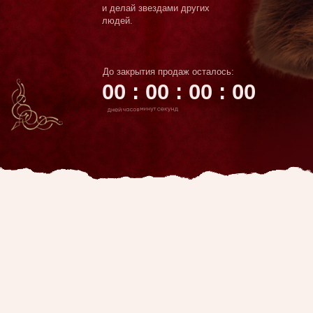
До закрытия продаж осталось:
00 : 00 : 00 : 00
С нуля вырастить блог
и не наделать тысячу ошибок.